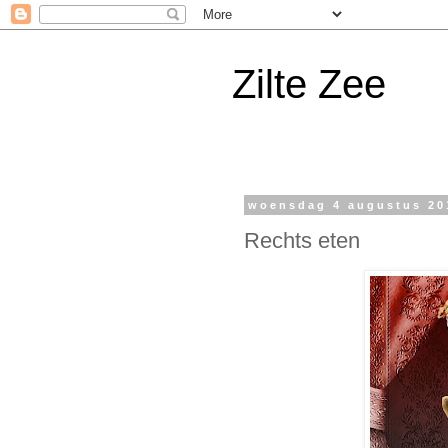
Zilte Zee
woensdag 4 augustus 20
Rechts eten