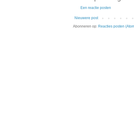
Een reactie posten
Nieuwere post
Abonneren op:
Reacties posten (Ato