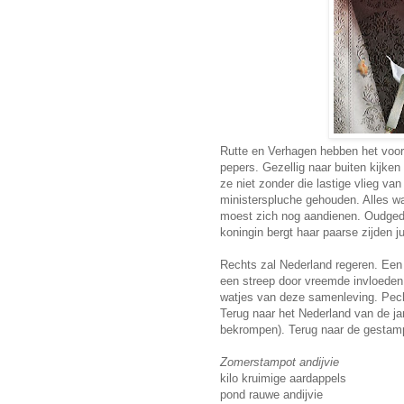
Rutte en Verhagen hebben het voor 
pepers. Gezellig naar buiten kijke
ze niet zonder die lastige vlieg va
ministerspluche gehouden. Alles wa
moest zich nog aandienen. Oudgedi
koningin bergt haar paarse zijden 
Rechts zal Nederland regeren. Een 
een streep door vreemde invloede
watjes van deze samenleving. Pech
Terug naar het Nederland van de jare
bekrompen). Terug naar de gestamp
Zomerstampot andijvie
kilo kruimige aardappels
pond rauwe andijvie