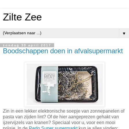
Zilte Zee
▼
zondag 30 april 2017
Boodschappen doen in afvalsupermarkt
Zin in een lekker elektronische soepje van zonnepanelen of
pasta van zijden lint? Of de hier aangeprezen gehakt van
ijzervijzels van kranen? Speciaal voor u, voor een mooi
prijsje. In de
Redo Super supermarkt
kun je alles vinden: