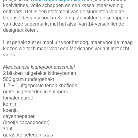
koelvitrines, volle schappen en een kassa, maar weinig
eetbaars. Het is een statement van de studenten van de
Deense designschool in Kolding. Ze vulden de schappen
van deze supermarkt met het afval van 14 verschillende
designartikelen.
Het gehakt ziet er mooi uit voor het oog, maar voor de maag
kiezen we toch maar voor een Mexicaans variant met echt
vlees.
Mexicaanse kidneybonenschotel
2 blikken uitgelekte kidneybonen
500 gram rundergehakt
1-2 + 1 uitgeperste tenen knoflook
grote ui gesneden in snippers
tomatenpuree
komijn
koenjit
cayennepeper
(beetje cacaopoeder)
zout
geraspte belegen kaas