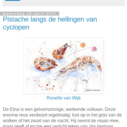
woensdag 26 april 2017
Pistache langs de hellingen van
cyclopen
Ronelle van Wijk
De Etna is een geheimzinnige, werkende vulkaan. Deze
enorme reus verdwijnt regelmatig; lost op in het grijs van de
wolken of het zwart van de nacht. Hij neemt de maan mee,
maar geeft af en toe een verlicht teken van zijn bestaan.