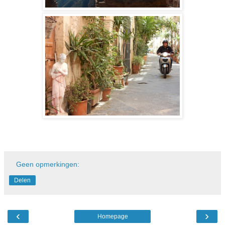
Geen opmerkingen:
Delen
‹
›
Homepage