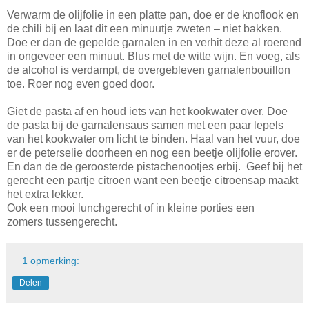
Verwarm de olijfolie in een platte pan, doe er de knoflook en
de chili bij en laat dit een minuutje zweten – niet bakken.
Doe er dan de gepelde garnalen in en verhit deze al roerend
in ongeveer een minuut. Blus met de witte wijn. En voeg, als
de alcohol is verdampt, de overgebleven garnalenbouillon
toe. Roer nog even goed door.
Giet de pasta af en houd iets van het kookwater over. Doe
de pasta bij de garnalensaus samen met een paar lepels
van het kookwater om licht te binden. Haal van het vuur, doe
er de peterselie doorheen en nog een beetje olijfolie erover.
En dan de de geroosterde pistachenootjes erbij. Geef bij het
gerecht een partje citroen want een beetje citroensap maakt
het extra lekker.
Ook een mooi lunchgerecht of in kleine porties een
zomers tussengerecht.
1 opmerking:
Delen