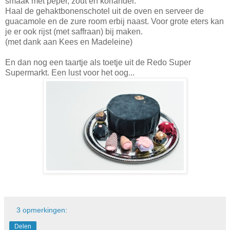
smaak met peper, zout en koriander.
Haal de gehaktbonenschotel uit de oven en serveer de
guacamole en de zure room erbij naast. Voor grote eters kan
je er ook rijst (met saffraan) bij maken.
(met dank aan Kees en Madeleine)
En dan nog een taartje als toetje uit de Redo Super
Supermarkt. Een lust voor het oog...
3 opmerkingen:
Delen