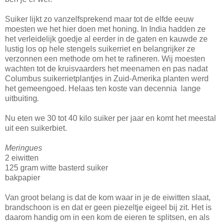
Suiker lijkt zo vanzelfsprekend maar tot de elfde eeuw
moesten we het hier doen met honing. In India hadden ze
het verleidelijk goedje al eerder in de gaten en kauwde ze
lustig los op hele stengels suikerriet en belangrijker ze
verzonnen een methode om het te rafineren. Wij moesten
wachten tot de kruisvaarders het meenamen en pas nadat
Columbus suikerrietplantjes in Zuid-Amerika planten werd
het gemeengoed. Helaas ten koste van decennia lange
uitbuiting
.
Nu eten we 30 tot 40 kilo suiker per jaar en komt het meestal
uit een suikerbiet.
Meringues
2 eiwitten
125 gram witte basterd suiker
bakpapier
Van groot belang is dat de kom waar in je de eiwitten slaat,
brandschoon is en dat er geen piezeltje eigeel bij zit. Het is
daarom handig om in een kom de eieren te splitsen, en als