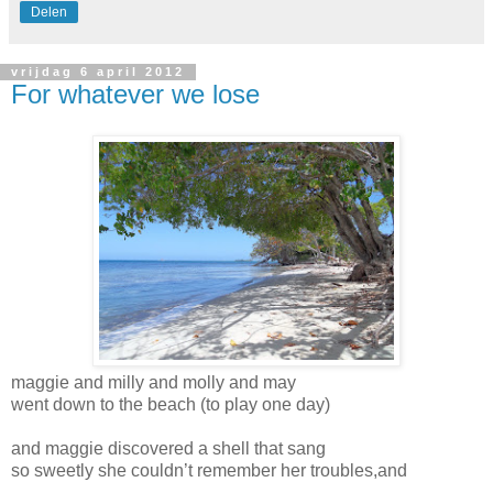
Delen
vrijdag 6 april 2012
For whatever we lose
maggie and milly and molly and may
went down to the beach (to play one day)
and maggie discovered a shell that sang
so sweetly she couldn’t remember her troubles,and