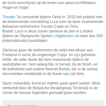
de lucht verschijnen op de tonen van opera luchtfietsers.
Hoger en hoger.
Theater Tol
veroverde tijdens Oerol in 2010 het publiek met
de betoverende voorstelling Luce over de twee rivaliserende
Italiaanse wielrenners: Fausto Coppi en Gino
Bartali. Luce is deze zomer opnieuw te zien in Londen
tijdens de Olympische Spelen.
Uitgekozen
uit meer dan 500
(internationale) kandidaten
Opnieuw gaan de wielrenners de strijd met elkaar aan.
Fietsend in lucht; de ongelovige
Coppi
en zijn geheime
liefde -de witte dame die hem inspireerde tijdens de
wedstrijden en hem opwachte, in het wit, bij de finish- en
de katholieke wat oudere favoriet
Bartali
, die in de oorlog
documenten smokkelde in de frame van zijn fiets.
Sport, romantiek, kunst en mythes gaan goed samen. Mooi
verbeeldt door de Belgische theatergroep Tol terwijl in de
zomer de nieuwe legendes gemaakt gaan worden.
Geen opmerkingen: