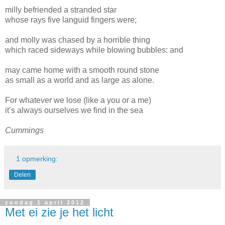
milly befriended a stranded star
whose rays five languid fingers were;
and molly was chased by a horrible thing
which raced sideways while blowing bubbles: and
may came home with a smooth round stone
as small as a world and as large as alone.
For whatever we lose (like a you or a me)
it’s always ourselves we find in the sea
Cummings
1 opmerking:
Delen
zondag 1 april 2012
Met ei zie je het licht