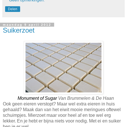
Delen
maandag 9 april 2012
Suikerzoet
Monument of Sugar
Van Brummelen & De Haan
Ook geen eieren verstopt? Maar wel extra eieren in huis
gehaald? Maak dan van het eiwit mooie meringues oftewel
schuimpjes. Mierzoet maar voor heel af en toe wel erg
lekker. En je hebt er bijna niets voor nodig. Met ei en suiker
ben je er wel.