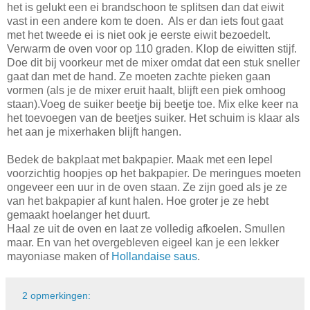
het is gelukt een ei brandschoon te splitsen dan dat eiwit
vast in een andere kom te doen. Als er dan iets fout gaat
met het tweede ei is niet ook je eerste eiwit bezoedelt.
Verwarm de oven voor op 110 graden. Klop de eiwitten stijf.
Doe dit bij voorkeur met de mixer omdat dat een stuk sneller
gaat dan met de hand. Ze moeten zachte pieken gaan
vormen (als je de mixer eruit haalt, blijft een piek omhoog
staan).Voeg de suiker beetje bij beetje toe. Mix elke keer na
het toevoegen van de beetjes suiker. Het schuim is klaar als
het aan je mixerhaken blijft hangen.
Bedek de bakplaat met bakpapier. Maak met een lepel
voorzichtig hoopjes op het bakpapier. De meringues moeten
ongeveer een uur in de oven staan. Ze zijn goed als je ze
van het bakpapier af kunt halen. Hoe groter je ze hebt
gemaakt hoelanger het duurt.
Haal ze uit de oven en laat ze volledig afkoelen. Smullen
maar. En van het overgebleven eigeel kan je een lekker
mayoniase maken of
Hollandaise saus
.
2 opmerkingen: