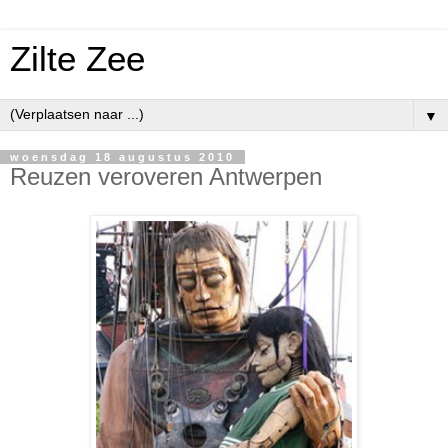
Zilte Zee
▼
woensdag 18 augustus 2010
Reuzen veroveren Antwerpen