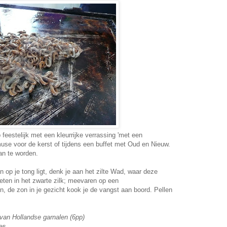
feestelijk met een kleurrijke verrassing 'met een
se voor de kerst of tijdens een buffet met Oud en Nieuw.
an te worden.
 op je tong ligt, denk je aan het zilte Wad, waar deze
ten in het zwarte zilk; meevaren op een
n, de zon in je gezicht kook je de vangst aan boord. Pellen
van Hollandse garnalen (6pp)
es