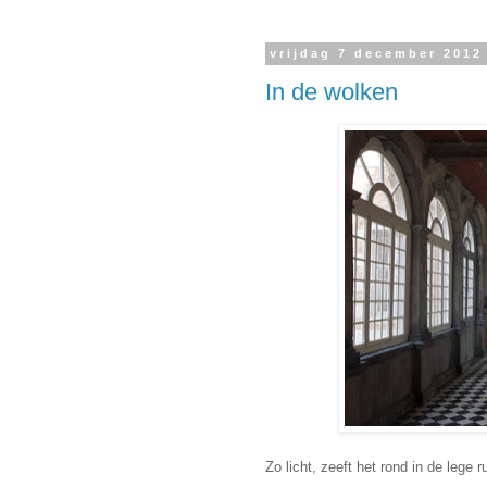
vrijdag 7 december 2012
In de wolken
Zo licht, zeeft het rond in de lege 