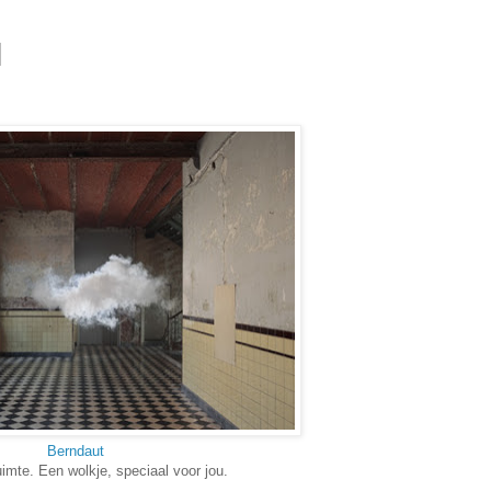
Berndaut
ruimte. Een wolkje, speciaal voor jou.