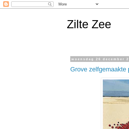
Zilte Zee
woensdag 26 december 
Grove zelfgemaakte p