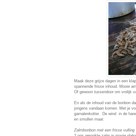
Maak deze grijze dagen in een klap 
spannende frisse inhoud. Mooie amu
Of gewoon tussendoor om vrolijk v
En als de inhoud van de bonbon dan
jongens vandaan komen. Met je voe
garnalenkotter. De wind in de hare
en smullen maar.
Zalmbonbon met een frisse vulling 
2 ons gerookte zalm in mooie plakj