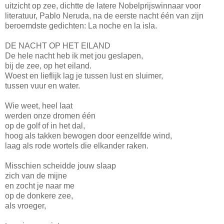
uitzicht op zee, dichtte de latere Nobelprijswinnaar voor
literatuur, Pablo Neruda, na de eerste nacht één van zijn
beroemdste gedichten: La noche en la isla.
DE NACHT OP HET EILAND
De hele nacht heb ik met jou geslapen,
bij de zee, op het eiland.
Woest en lieflijk lag je tussen lust en sluimer,
tussen vuur en water.
Wie weet, heel laat
werden onze dromen één
op de golf of in het dal,
hoog als takken bewogen door eenzelfde wind,
laag als rode wortels die elkander raken.
Misschien scheidde jouw slaap
zich van de mijne
en zocht je naar me
op de donkere zee,
als vroeger,