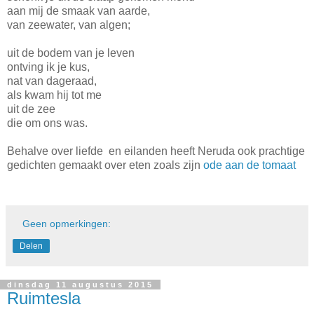
aan mij de smaak van aarde,
van zeewater, van algen;
uit de bodem van je leven
ontving ik je kus,
nat van dageraad,
als kwam hij tot me
uit de zee
die om ons was.
Behalve over liefde en eilanden heeft Neruda ook prachtige
gedichten gemaakt over eten zoals zijn
ode aan de tomaat
Geen opmerkingen:
Delen
dinsdag 11 augustus 2015
Ruimtesla