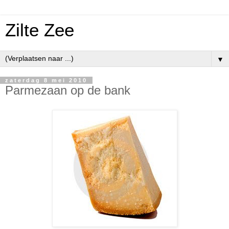
Zilte Zee
▼
zaterdag 8 mei 2010
Parmezaan op de bank