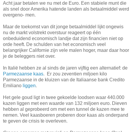
Acht jaar betalen we nu met de Euro. Een stabiele munt die
als snel door Amerika hatende landen als betaalmiddel werd
overgeno- men.
Maar de toekomst van dit jonge betaalmiddel lijkt ongewis
nu de markt volstrekt overstuur reageert op één
onbeduidend economisch landje dat zijn financien niet op
orde heeft. De schulden van het economisch veel
belangrijker Californie zijn vele malen hoger, maar daar hoor
je de beleggers niet over.
In Italië hebben ze al sinds de jaren vijftig een alternatief: de
Parmezaanse kaas
. Er zou zeventien miljoen kilo
Parmezaanse in de kluizen van de Italiaanse bank Credito
Emiliano
liggen
.
Het gele goud ligt in twee gekoelde loodsen waar 440.000
kazen liggen met een waarde van 132 miljoen euro. Dieven
hebben al geprobeerd om met een tunnel de kazen mee te
nemen. Veel kaasboeren proberen door kaas als onderpand
te geven de crisis te overleven.