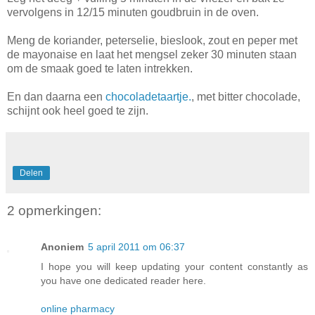
vervolgens in 12/15 minuten goudbruin in de oven.
Meng de koriander, peterselie, bieslook, zout en peper met
de mayonaise en laat het mengsel zeker 30 minuten staan
om de smaak goed te laten intrekken.
En dan daarna een
chocoladetaartje.
, met bitter chocolade,
schijnt ook heel goed te zijn.
Delen
2 opmerkingen:
Anoniem
5 april 2011 om 06:37
I hope you will keep updating your content constantly as
you have one dedicated reader here.
online pharmacy