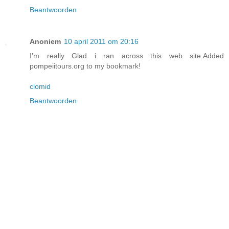
Beantwoorden
Anoniem
10 april 2011 om 20:16
I’m really Glad i ran across this web site.Added
pompeiitours.org to my bookmark!
clomid
Beantwoorden