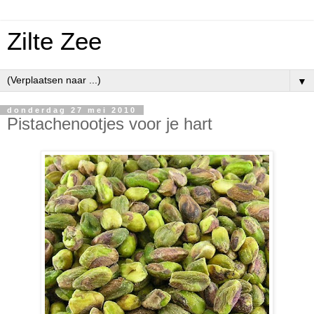
Zilte Zee
▼
donderdag 27 mei 2010
Pistachenootjes voor je hart