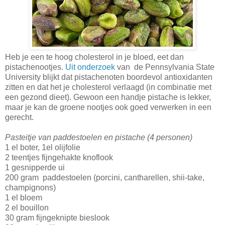
Heb je een te hoog cholesterol in je bloed, eet dan
pistachenootjes.
Uit onderzoek
van de Pennsylvania State
University blijkt dat pistachenoten boordevol antioxidanten
zitten en dat het je cholesterol verlaagd (in combinatie met
een gezond dieet). Gewoon een handje pistache is lekker,
maar je kan de groene nootjes ook goed verwerken in een
gerecht.
Pasteitje van paddestoelen en pistache (4 personen)
1 el boter, 1el olijfolie
2 teentjes fijngehakte knoflook
1 gesnipperde ui
200 gram paddestoelen (porcini, cantharellen, shii-take,
champignons)
1 el bloem
2 el bouillon
30 gram fijngeknipte bieslook