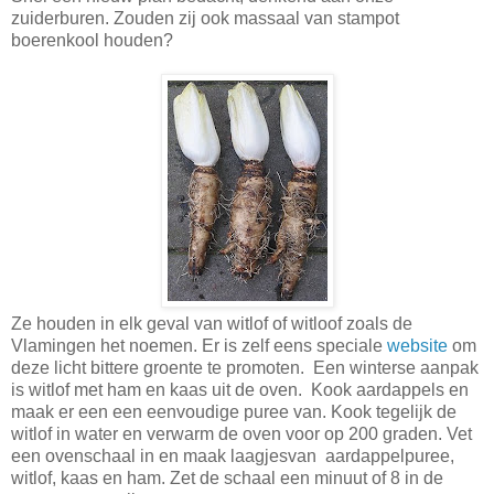
zuiderburen. Zouden zij ook massaal van stampot
boerenkool houden?
Ze houden in elk geval van witlof of witloof zoals de
Vlamingen het noemen. Er is zelf eens speciale
website
om
deze licht bittere groente te promoten. Een winterse aanpak
is witlof met ham en kaas uit de oven. Kook aardappels en
maak er een een eenvoudige puree van. Kook tegelijk de
witlof in water en verwarm de oven voor op 200 graden. Vet
een ovenschaal in en maak laagjesvan aardappelpuree,
witlof, kaas en ham. Zet de schaal een minuut of 8 in de