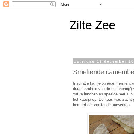
Zilte Zee
zaterdag 19 december 2
Smeltende camembert
Inspiratie kan je op ieder moment 
duurzaamheid van de herinnering') 
zat te lunchen en speelde met zijn
het kaasje op. De kaas was zacht g
hem tot de smeltende uurwerken.