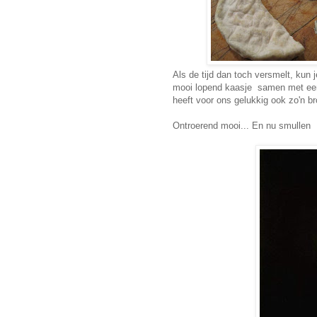
Als de tijd dan toch versmelt, kun
mooi lopend kaasje samen met een a
heeft voor ons gelukkig ook zo'n br
Ontroerend mooi... En nu smullen