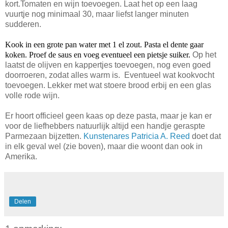
kort.Tomaten en wijn toevoegen. Laat het op een laag
vuurtje nog minimaal 30, maar liefst langer minuten
sudderen.
Kook in een grote pan water met 1 el zout. Pasta el dente gaar
koken. Proef de saus en voeg eventueel een pietsje suiker.
Op het
laatst de olijven en kappertjes toevoegen, nog even goed
doorroeren, zodat alles warm is. Eventueel wat kookvocht
toevoegen. Lekker met wat stoere brood erbij en een glas
volle rode wijn.
Er hoort officieel geen kaas op deze pasta, maar je kan er
voor de liefhebbers natuurlijk altijd een handje geraspte
Parmezaan bijzetten.
Kunstenares Patricia A. Reed
doet dat
in elk geval wel (zie boven), maar die woont dan ook in
Amerika.
Delen