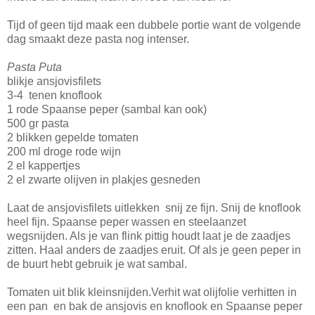
Tijd of geen tijd maak een dubbele portie want de volgende
dag smaakt deze pasta nog intenser.
Pasta Puta
blikje ansjovisfilets
3-4 tenen knoflook
1 rode Spaanse peper (sambal kan ook)
500 gr pasta
2 blikken gepelde tomaten
200 ml droge rode wijn
2 el kappertjes
2 el zwarte olijven in plakjes gesneden
Laat de ansjovisfilets uitlekken snij ze fijn. Snij de knoflook
heel fijn. Spaanse peper wassen en steelaanzet
wegsnijden. Als je van flink pittig houdt laat je de zaadjes
zitten. Haal anders de zaadjes eruit. Of als je geen peper in
de buurt hebt gebruik je wat sambal.
Tomaten uit blik kleinsnijden.Verhit wat olijfolie verhitten in
een pan en bak de ansjovis en knoflook en Spaanse peper