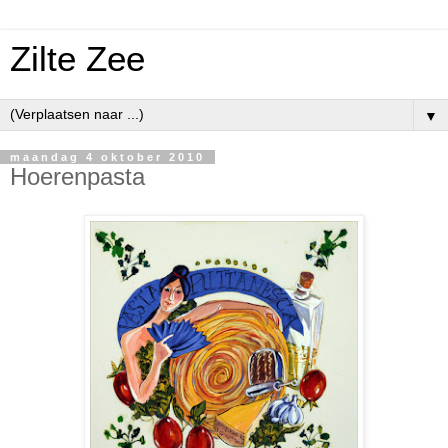
Zilte Zee
▼
maandag 4 oktober 2010
Hoerenpasta