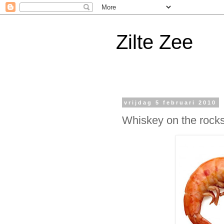
Zilte Zee
vrijdag 5 februari 2010
Whiskey on the rock