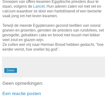
Snoepen van offers kwamen Egyptische priesters duur te
staan, volgens de
Lancet
. Hun aderen zaten vol met vet en
calcium waardoor ze door een hartstilstand of een beroerte
vaak jong om het leven kwamen.
Terwijl de meeste Egyptenaren gezond leefden van vooral
granen en groenten, genoten de priesters van rundvlees, vet
gevogelte, gebakken cake en brood met reuzel met lekker
veel zout en glazen wijn.
Ze zullen wel vrij naar Herman Brood hebben gedacht, "hoe
eerder verrot, hoe sneller bij god".
Delen
Geen opmerkingen:
Een reactie posten