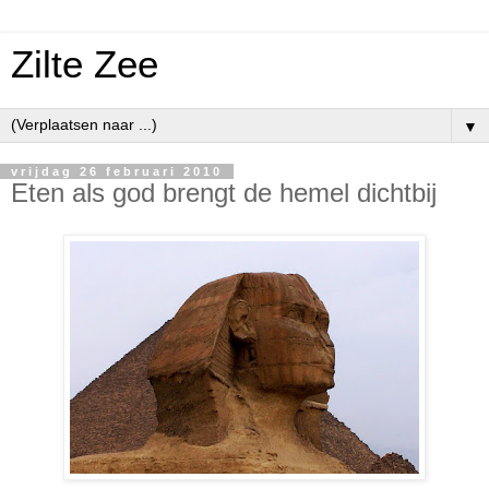
Zilte Zee
▼
vrijdag 26 februari 2010
Eten als god brengt de hemel dichtbij