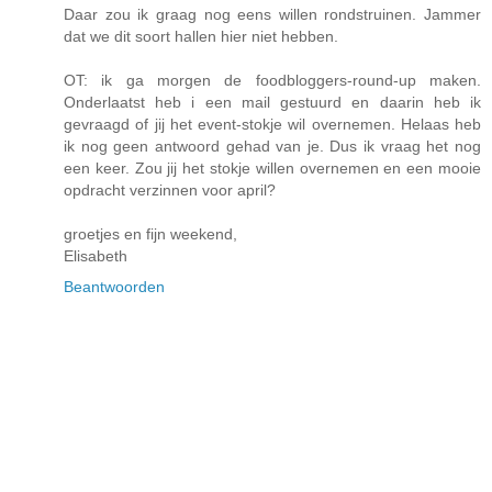
Daar zou ik graag nog eens willen rondstruinen. Jammer
dat we dit soort hallen hier niet hebben.
OT: ik ga morgen de foodbloggers-round-up maken.
Onderlaatst heb i een mail gestuurd en daarin heb ik
gevraagd of jij het event-stokje wil overnemen. Helaas heb
ik nog geen antwoord gehad van je. Dus ik vraag het nog
een keer. Zou jij het stokje willen overnemen en een mooie
opdracht verzinnen voor april?
groetjes en fijn weekend,
Elisabeth
Beantwoorden