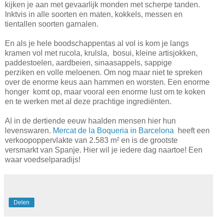
kijken je aan met gevaarlijk monden met scherpe tanden.
Inktvis in alle soorten en maten, kokkels, messen en
tientallen soorten garnalen.
En als je hele boodschappentas al vol is kom je langs
kramen vol met rucola, krulsla, bosui, kleine artisjokken,
paddestoelen, aardbeien, sinaasappels, sappige
perziken en volle meloenen. Om nog maar niet te spreken
over de enorme keus aan hammen en worsten. Een enorme
honger komt op, maar vooral een enorme lust om te koken
en te werken met al deze prachtige ingrediënten.
Al in de dertiende eeuw haalden mensen hier hun
levenswaren.
Mercat de la Boqueria in Barcelona
heeft een
verkoopoppervlakte van 2.583 m² en is de grootste
versmarkt van Spanje. Hier wil je iedere dag naartoe! Een
waar voedselparadijs!
Delen