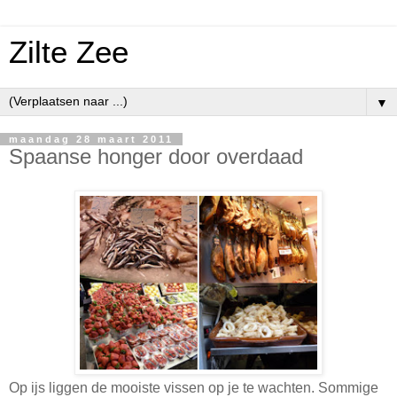
Zilte Zee
▼
maandag 28 maart 2011
Spaanse honger door overdaad
Op ijs liggen de mooiste vissen op je te wachten. Sommige