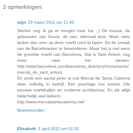
2 opmerkingen:
stijn
29 maart 2011 om 11:46
Sterker nog: ik ga er morgen naar toe ;-) De musea, de
gebouwen van Gaudi, de zee, allemaal leuk. Maar niets
leuker dan uren op deze markt rond te lopen. En de smaak
van de Barcelonezen te bewonderen. Maar het is niet eens
de grootste markt van Barcelona. Dat is Sant Antoni, nog
meer naar het westen:
http://www.barcelona.com/barcelona_directory/monuments/
mercat_de_sant_antoni.
En sinds een aantal jaren is ook Mercat de Santa Caterina
weer volledig in bedrijf. Een prachtige mix tussen 19e
eeuwse markthallen en moderne architectuur. En als altijd
belachelijk veel lekkers:
http://www.mercatsantacaterina.net/
Beantwoorden
Elisabeth
2 april 2011 om 02:02