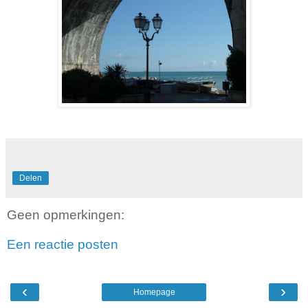
Delen
Geen opmerkingen:
Een reactie posten
‹
›
Homepage