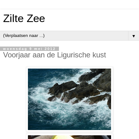
Zilte Zee
▼
woensdag 9 mei 2012
Voorjaar aan de Ligurische kust