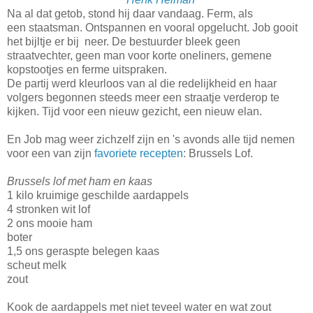
Na al dat getob, stond hij daar vandaag. Ferm, als
een staatsman. Ontspannen en vooral opgelucht. Job gooit
het bijltje er bij neer. De bestuurder bleek geen
straatvechter, geen man voor korte oneliners, gemene
kopstootjes en ferme uitspraken.
De partij werd kleurloos van al die redelijkheid en haar
volgers begonnen steeds meer een straatje verderop te
kijken. Tijd voor een nieuw gezicht, een nieuw elan.
En Job mag weer zichzelf zijn en 's avonds alle tijd nemen
voor een van zijn
favoriete recepten
: Brussels Lof.
Brussels lof met ham en kaas
1 kilo kruimige geschilde aardappels
4 stronken wit lof
2 ons mooie ham
boter
1,5 ons geraspte belegen kaas
scheut melk
zout
Kook de aardappels met niet teveel water en wat zout