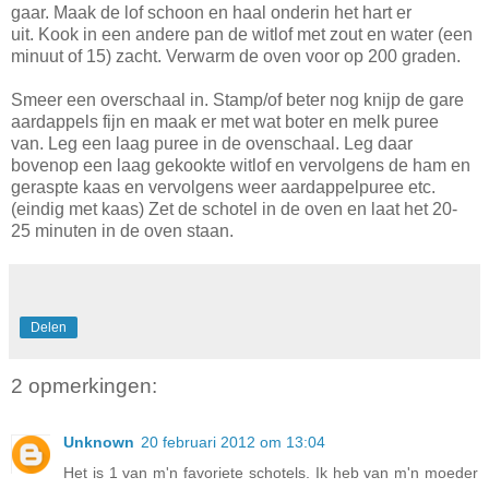
gaar. Maak de lof schoon en haal onderin het hart er
uit. Kook in een andere pan de witlof met zout en water (een
minuut of 15) zacht. Verwarm de oven voor op 200 graden.
Smeer een overschaal in. Stamp/of beter nog knijp de gare
aardappels fijn en maak er met wat boter en melk puree
van. Leg een laag puree in de ovenschaal. Leg daar
bovenop een laag gekookte witlof en vervolgens de ham en
geraspte kaas en vervolgens weer aardappelpuree etc.
(eindig met kaas) Zet de schotel in de oven en laat het 20-
25 minuten in de oven staan.
Delen
2 opmerkingen:
Unknown
20 februari 2012 om 13:04
Het is 1 van m'n favoriete schotels. Ik heb van m'n moeder