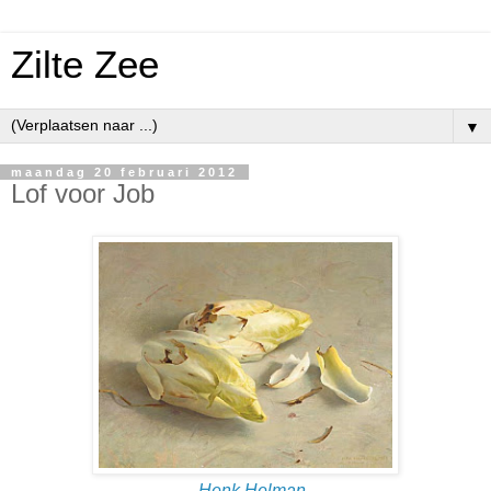
Zilte Zee
▼
maandag 20 februari 2012
Lof voor Job
Henk Helman