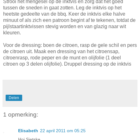
Strooi het mengesel op de inktvis en zorg dat het goed
tussen de sneden in gaat zotten. Leg de inktvis op het
heetste gedeelte van de bbq. Keer de inktvis elke halve
minuut of als zich een patroon begint af te tekenen, totdat de
pijlstaartinktvissen stevig worden en van glazig naar wit
kleuren.
Voor de dressing: boen de citroen, rasp de gele schil en pers
de citroen uit. Maak een dressing van het citroensap,
citroenrasp, rode peper en de munt en olijfolie (1 deel
citroen op 3 delen olijfolie). Druppel dressing op de inktvis
Delen
1 opmerking:
Elisabeth
22 april 2011 om 05:25
Hoi Sietske,