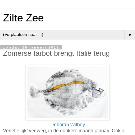
Zilte Zee
▼
zondag 15 januari 2012
Zomerse tarbot brengt Italië terug
Deborah Withey
Venetië lijkt ver weg, in de donkere maand januari. Ook al