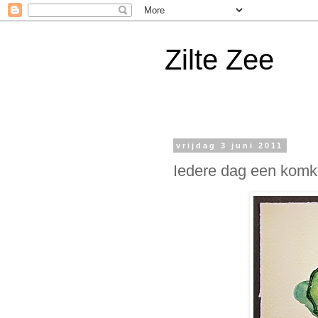
Zilte Zee
vrijdag 3 juni 2011
Iedere dag een kom