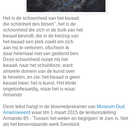
Het is de schoonheid van het kwaad,
die schönheit des bösen", het is de
schoonheid die zich in de buik van het
kwaad bevindt, die in de kielzog van
het kwaad een plek zoekt om zich
aan mij te vertonen, ofschoon ik
daar helemaal niet van gediend ben.
Deze schoonheid noopt mij het
kwaad; naar het schuldloze, want
amorele domein van de kunst over
te hevelen, en zie: het kwaad is geen
kwaad meer, het is kunst. Het klinkt
ongeloofwaardig, maar het is waar.
Armando
Deze tekst hangt in de bloemetjeskamer van
Museum Oud
Amelisweerd
waar t/m 1 maart 2015 de tentoonstelling
Armando 85 - 'Tussen het weten en begrijpen' te zien is. Net
als het bovenstaande werk Seestück